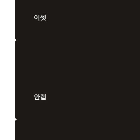
이셋
안랩