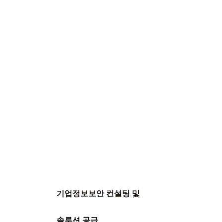
기업IT 분야에 신뢰할
기업정보보안 컨설팅 및
솔루션 공급