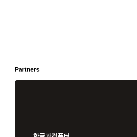
Partners
한글과컴퓨터