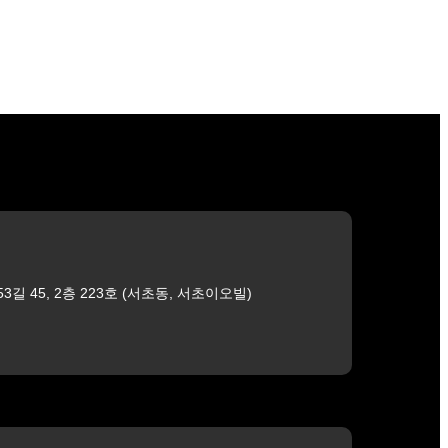
길 45, 2층 223호 (서초동, 서초이오빌)