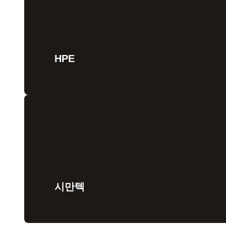
HPE
시만텍