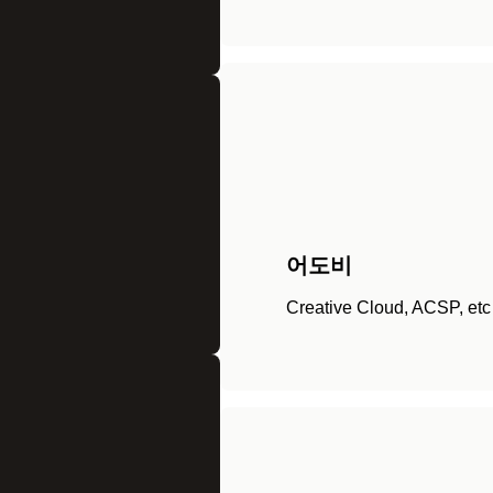
어도비
Creative Cloud, ​ACSP, etc